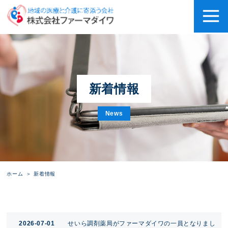
新着情報
News
ホーム
新着情報
2026-07-01
せいら調剤薬局がファーマダイワの一員となりまし